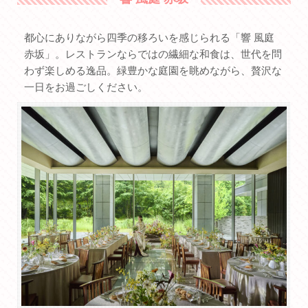
都心にありながら四季の移ろいを感じられる「響 風庭
赤坂」。レストランならではの繊細な和食は、世代を問
わず楽しめる逸品。緑豊かな庭園を眺めながら、贅沢な
一日をお過ごしください。