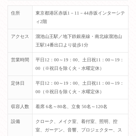
住所
東京都港区赤坂1－11－44赤坂インターシテ
ィ2階
アクセス
溜池山王駅／地下鉄銀座線・南北線溜池山
王駅14番出口より徒歩1分
営業時間
平日12：00～19：00、土日祝11：00～19：
00（※祝日を除く火・水曜定休）
定休日
平日12：00～19：00、土日祝11：00～19：
00（※祝日を除く火・水曜定休）
収容人数
着席 6名～80名、立食 50名～120名
設備
クローク、メイク室、着付室、照明、控
室、ガーデン、音響、プロジェクター、ス