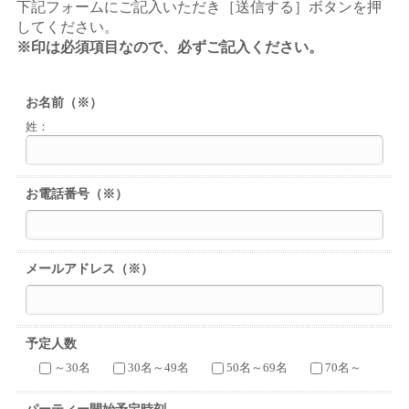
下記フォームにご記入いただき［送信する］ボタンを押
してください。
※印は必須項目なので、必ずご記入ください。
お名前
（※）
姓：
お電話番号
（※）
メールアドレス
（※）
予定人数
～30名
30名～49名
50名～69名
70名～